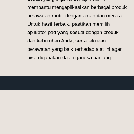
membantu mengaplikasikan berbagai produk
perawatan mobil dengan aman dan merata.
Untuk hasil terbaik, pastikan memilih
aplikator pad yang sesuai dengan produk
dan kebutuhan Anda, serta lakukan
perawatan yang baik terhadap alat ini agar
bisa digunakan dalam jangka panjang.
Video
Busa Aplikator Pad / Busa Poles