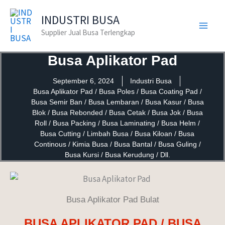
Lewati
INDUSTRI BUSA
ke
Supplier Jual Busa Terlengkap
konten
Busa Aplikator Pad
September 6, 2024
Industri Busa
Busa Aplikator Pad / Busa Poles / Busa Coating Pad /
Busa Semir Ban / Busa Lembaran / Busa Kasur / Busa
Blok / Busa Rebonded / Busa Cetak / Busa Jok / Busa
Roll / Busa Packing / Busa Laminating / Busa Helm /
Busa Cutting / Limbah Busa / Busa Kiloan / Busa
Continous / Kimia Busa / Busa Bantal / Busa Guling /
Busa Kursi / Busa Kerudung / Dll.
Busa Aplikator Pad Bulat
BUSA APLIKATOR PAD / BUSA